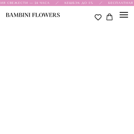
ИЯ СВЕЖЕСТИ — 24 ЧАСА
КЕШБЭК ДО 5%
БЕСПЛАТНАЯ 