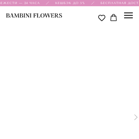
ЕЖЕСТИ — 24 ЧАСА
КЕШБЭК ДО 5%
БЕСПЛАТНАЯ ДОСТА