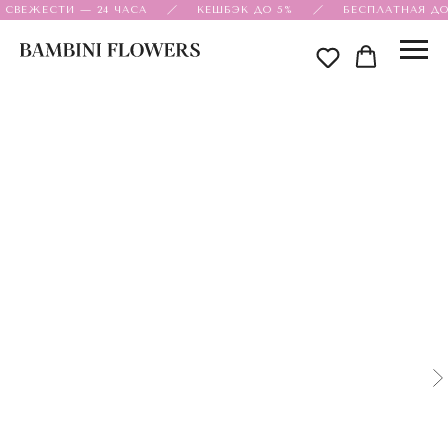
 СВЕЖЕСТИ — 24 ЧАСА
КЕШБЭК ДО 5%
БЕСПЛАТНАЯ ДОС