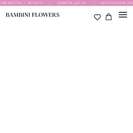
 СВЕЖЕСТИ — 24 ЧАСА
КЕШБЭК ДО 5%
БЕСПЛАТНАЯ ДОС