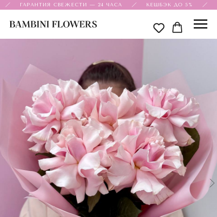
ГАРАНТИЯ СВЕЖЕСТИ — 24 ЧАСА
КЕШБЭК ДО 5%