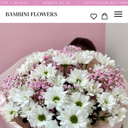
СТИ — 24 ЧАСА
КЕШБЭК ДО 5%
БЕСПЛАТНАЯ ДОСТАВКА 