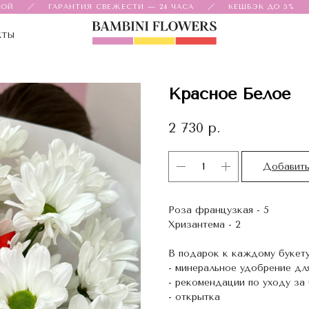
ГАРАНТИЯ СВЕЖЕСТИ — 24 ЧАСА
КЕШБЭК ДО 5%
КТЫ
Красное Белое
2 730
р.
Добавить
Роза французкая - 5
Хризантема - 2
В подарок к каждому букету
- минеральное удобрение дл
- рекомендации по уходу за
- открытка