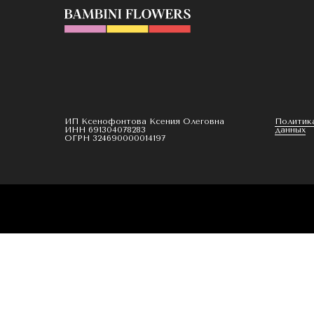
ИП Ксенофонтова Ксения Олеговна
Политик
ИНН 691304078283
данных
ОГРН 324690000014197