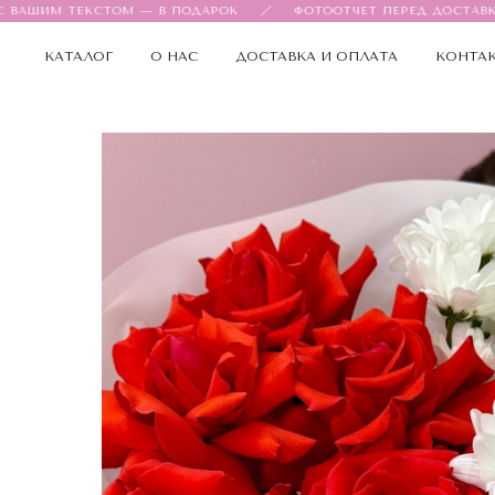
АШИМ ТЕКСТОМ — В ПОДАРОК
ФОТООТЧЕТ ПЕРЕД ДОСТАВКОЙ
КАТАЛОГ
О НАС
ДОСТАВКА И ОПЛАТА
КОНТА