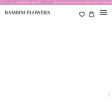
СА
КЕШБЭК ДО 5%
БЕСПЛАТНАЯ ДОСТАВКА ПРИ ЗАКАЗЕ